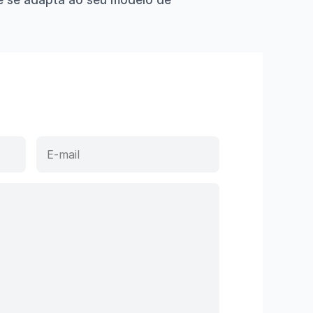
e se adapta ao seu modelo de 