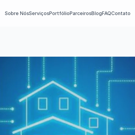
Sobre Nós
Serviços
Portfólio
Parceiros
Blog
FAQ
Contato