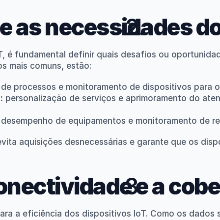
ue as necessidades d
, é fundamental definir quais desafios ou oportunida
os mais comuns, estão:
de processos e monitoramento de dispositivos para o
:
 personalização de serviços e aprimoramento do aten
 desempenho de equipamentos e monitoramento de re
vita aquisições desnecessárias e garante que os dispo
onectividade e a cobe
ara a eficiência dos dispositivos IoT. Como os dados s