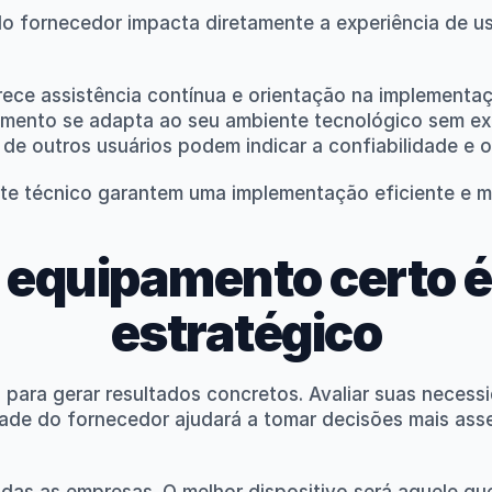
o fornecedor impacta diretamente a experiência de uso 
rece assistência contínua e orientação na implementa
amento se adapta ao seu ambiente tecnológico sem ex
 de outros usuários podem indicar a confiabilidade e
te técnico garantem uma implementação eficiente e m
 equipamento certo é
estratégico
 para gerar resultados concretos. Avaliar suas necessi
dade do fornecedor ajudará a tomar decisões mais asser