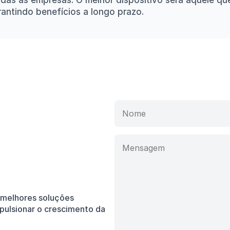
odas as empresas. O melhor dispositivo será aquele qu
antindo benefícios a longo prazo.
melhores soluções 
pulsionar o crescimento da 