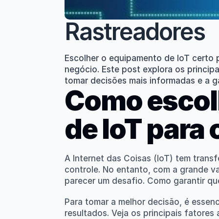
Rastreadores
Escolher o equipamento de IoT certo 
negócio. Este post explora os principa
tomar decisões mais informadas e a ga
Como escol
de IoT para
A Internet das Coisas (IoT) tem trans
controle. No entanto, com a grande va
parecer um desafio. Como garantir q
Para tomar a melhor decisão, é essenc
resultados. Veja os principais fatores