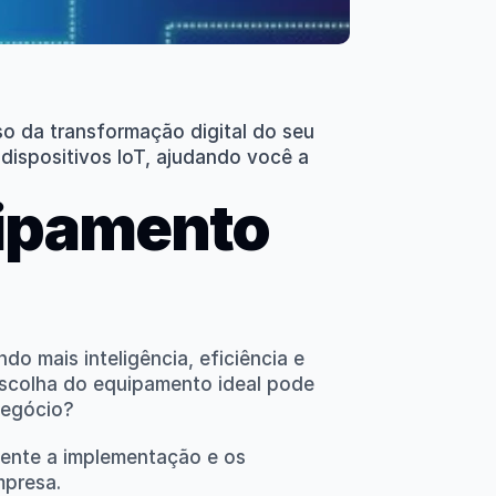
o da transformação digital do seu 
dispositivos IoT, ajudando você a 
ipamento 
 mais inteligência, eficiência e 
escolha do equipamento ideal pode 
negócio?
mente a implementação e os 
mpresa.