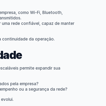
mpresa, como Wi-Fi, Bluetooth, 
ansmitidos.
r uma rede confiável, capaz de manter 
 a continuidade da operação.
idade
scaláveis permite expandir sua 
izados pela empresa?
esempenho ou a segurança da rede?
evolui.