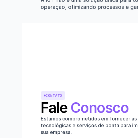
A IoT não é uma solução única para t
operação, otimizando processos e gar
CONTATO
Fale 
Conosco
Estamos comprometidos em fornecer as 
tecnológicas e serviços de ponta para im
sua empresa.