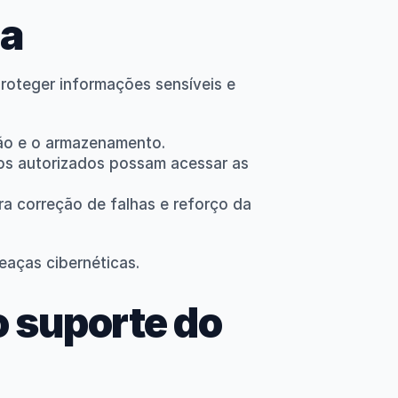
ça
roteger informações sensíveis e 
são e o armazenamento.
os autorizados possam acessar as 
 correção de falhas e reforço da 
aças cibernéticas.
 suporte do 