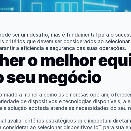
pode ser um desafio, mas é fundamental para o sucess
is critérios que devem ser considerados ao selecionar 
rantir a eficiência e segurança das suas operações.
her o melhor equ
 o seu negócio
formado a maneira como as empresas operam, oferecendo
riedade de dispositivos e tecnologias disponíveis, a 
ue a solução adotada atenda às necessidades do seu 
ial avaliar critérios estratégicos que impactam direta
 a considerar ao selecionar dispositivos IoT para sua e