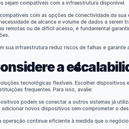
s sejam compatíveis com a infraestrutura disponível.
s compatíveis com as opções de conectividade da sua e
necessidade de alcance e volume de dados a serem tr
as remotas ou de difícil acesso, é fundamental garanti
ões.
m sua infraestrutura reduz riscos de falhas e garante
onsidere a escalabil
luções tecnológicas flexíveis. Escolher dispositivos e
ituições frequentes. Para isso, avalie:
positivos podem se conectar a outros sistemas já util
el adicionar novos dispositivos sem comprometer o d
 operação continue eficiente à medida que o negócio 