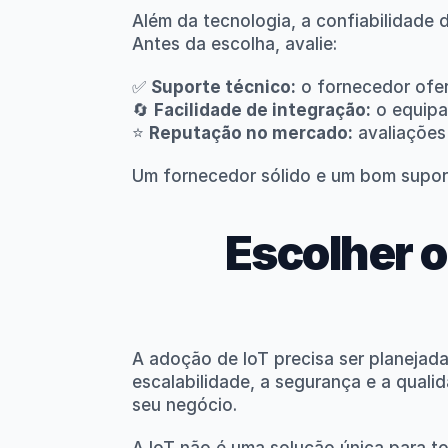
Além da tecnologia, a confiabilidade d
Antes da escolha, avalie:
✅ 
Suporte técnico:
 o fornecedor ofe
🔄 
Facilidade de integração:
 o equip
⭐ 
Reputação no mercado:
 avaliações
Um fornecedor sólido e um bom supor
Escolher o
A adoção de IoT precisa ser planejada
escalabilidade, a segurança e a quali
seu negócio.