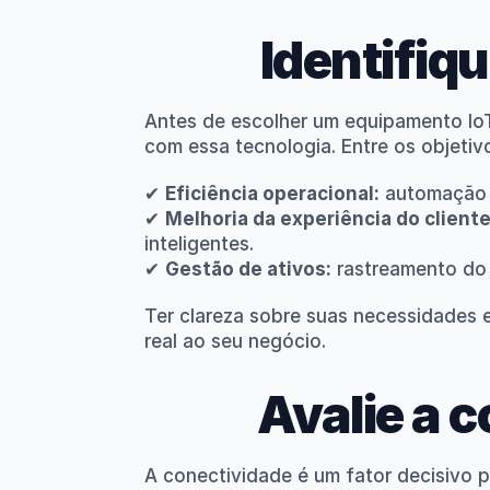
Identifiq
Antes de escolher um equipamento IoT
com essa tecnologia. Entre os objetiv
✔ 
Eficiência operacional:
 automação 
✔ 
Melhoria da experiência do cliente
inteligentes.
✔ 
Gestão de ativos:
 rastreamento do
Ter clareza sobre suas necessidades e
real ao seu negócio.
Avalie a c
A conectividade é um fator decisivo p