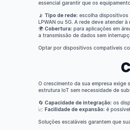
essencial garantir que os equipamento
📡 
Tipo de rede:
 escolha dispositivo
LPWAN ou 5G. A rede deve atender à 
🌍 
Cobertura:
 para aplicações em áre
a transmissão de dados sem interrupç
Optar por dispositivos compatíveis co
C
O crescimento da sua empresa exige so
estrutura IoT sem necessidade de subst
🔄 
Capacidade de integração:
 os dis
📈 
Facilidade de expansão:
 é possív
Soluções escaláveis garantem que sua