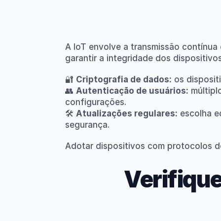
A IoT envolve a transmissão contínua 
garantir a integridade dos dispositivos
🔐 
Criptografia de dados:
 os disposi
👥 
Autenticação de usuários:
 múltip
configurações.
🛠 
Atualizações regulares:
 escolha e
segurança.
Adotar dispositivos com protocolos d
Verifique