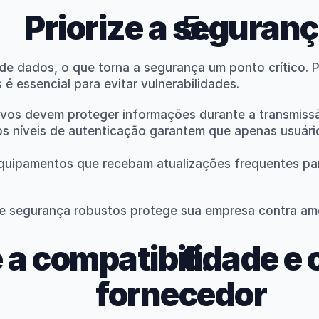
Priorize a seguran
de dados, o que torna a segurança um ponto crítico. P
 é essencial para evitar vulnerabilidades.
tivos devem proteger informações durante a transmis
los níveis de autenticação garantem que apenas usuári
quipamentos que recebam atualizações frequentes para
e segurança robustos protege sua empresa contra ame
 a compatibilidade e o
fornecedor