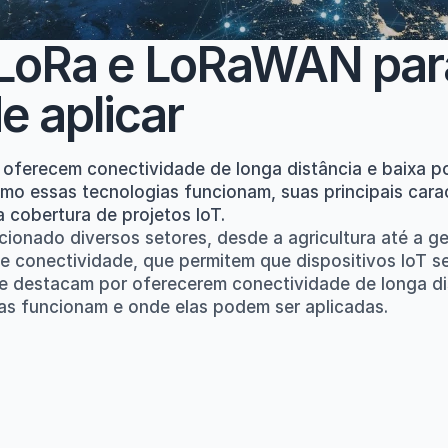
 LoRa e LoRaWAN para
e aplicar
ferecem conectividade de longa distância e baixa potê
omo essas tecnologias funcionam, suas principais cara
a cobertura de projetos IoT.
ucionado diversos setores, desde a agricultura até a g
e conectividade, que permitem que dispositivos IoT s
 destacam por oferecerem conectividade de longa dis
as funcionam e onde elas podem ser aplicadas.