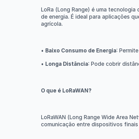
LoRa (Long Range) é uma tecnologia 
de energia. É ideal para aplicações q
agrícola.
• 
Baixo Consumo de Energia
: Permit
• 
Longa Distância
: Pode cobrir distâ
O que é LoRaWAN?
LoRaWAN (Long Range Wide Area Netwo
comunicação entre dispositivos finai