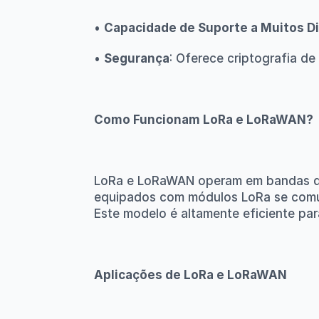
• 
Capacidade de Suporte a Muitos Di
• 
Segurança
: Oferece criptografia d
Como Funcionam LoRa e LoRaWAN?
LoRa e LoRaWAN operam em bandas de fr
equipados com módulos LoRa se comuni
Este modelo é altamente eficiente pa
Aplicações de LoRa e LoRaWAN