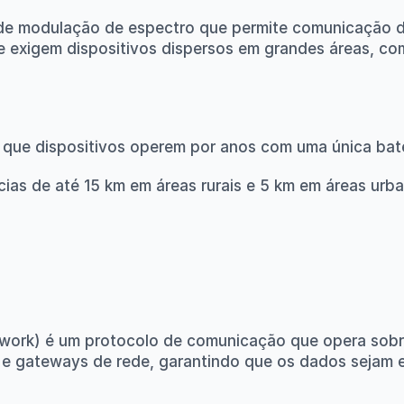
de modulação de espectro que permite comunicação d
ue exigem dispositivos dispersos em grandes áreas, c
e que dispositivos operem por anos com uma única bate
ncias de até 15 km em áreas rurais e 5 km em áreas urba
rk) é um protocolo de comunicação que opera sobre a
s e gateways de rede, garantindo que os dados sejam e