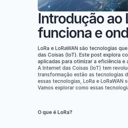
Introdução ao
funciona e ond
LoRa e LoRaWAN são tecnologias que o
das Coisas (IoT). Este post explora c
aplicadas para otimizar a eficiência e 
A Internet das Coisas (IoT) tem revol
transformação estão as tecnologias d
essas tecnologias, LoRa e LoRaWAN se
Vamos explorar como essas tecnologi
O que é LoRa?