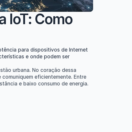
 IoT: Como 
ncia para dispositivos de Internet 
cterísticas e onde podem ser 
estão urbana. No coração dessa 
e comuniquem eficientemente. Entre 
tância e baixo consumo de energia. 