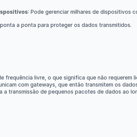
spositivos
: Pode gerenciar milhares de dispositivos 
e ponta a ponta para proteger os dados transmitidos.
equência livre, o que significa que não requerem lic
cam com gateways, que então transmitem os dados par
ra a transmissão de pequenos pacotes de dados ao lon