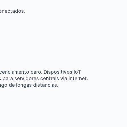
conectados.
enciamento caro. Dispositivos IoT 
a servidores centrais via internet. 
go de longas distâncias.