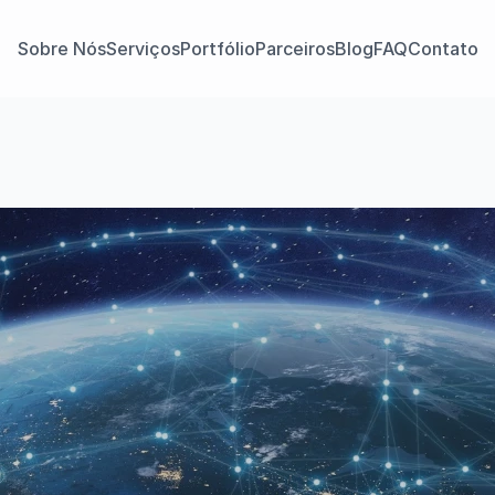
Sobre Nós
Serviços
Portfólio
Parceiros
Blog
FAQ
Contato