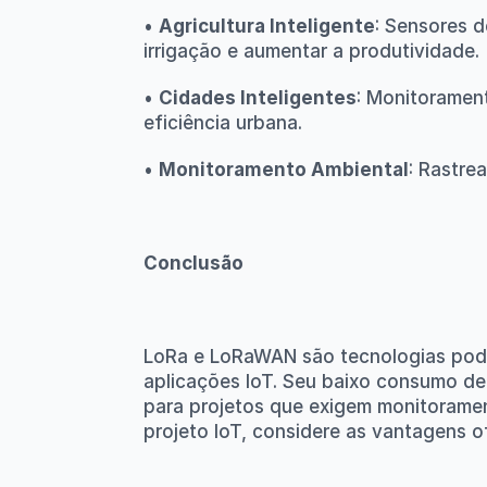
• 
Agricultura Inteligente
: Sensores d
irrigação e aumentar a produtividade.
• 
Cidades Inteligentes
: Monitorament
eficiência urbana.
• 
Monitoramento Ambiental
: Rastre
Conclusão
LoRa e LoRaWAN são tecnologias pode
aplicações IoT. Seu baixo consumo de
para projetos que exigem monitorament
projeto IoT, considere as vantagens 