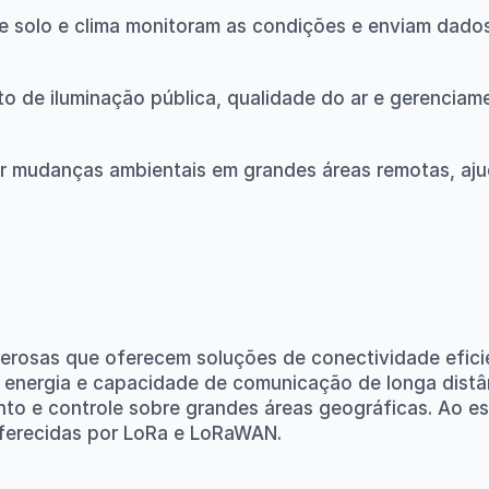
e solo e clima monitoram as condições e enviam dados 
o de iluminação pública, qualidade do ar e gerenciame
ar mudanças ambientais em grandes áreas remotas, aj
rosas que oferecem soluções de conectividade efici
 energia e capacidade de comunicação de longa distân
o e controle sobre grandes áreas geográficas. Ao esc
oferecidas por LoRa e LoRaWAN.