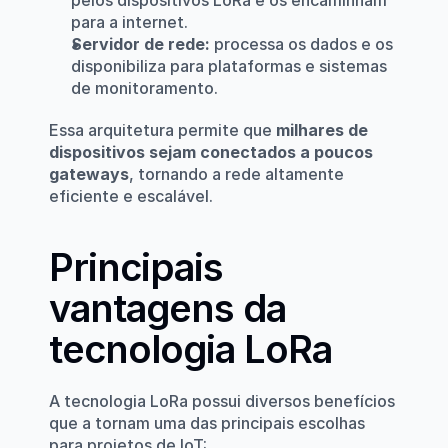
pelos dispositivos LoRa e os encaminham 
para a internet.
Servidor de rede:
 processa os dados e os 
disponibiliza para plataformas e sistemas 
de monitoramento.
Essa arquitetura permite que 
milhares de 
dispositivos sejam conectados a poucos 
gateways
, tornando a rede altamente 
eficiente e escalável.
Principais 
vantagens da 
tecnologia LoRa
A tecnologia LoRa possui diversos benefícios 
que a tornam uma das principais escolhas 
para projetos de IoT: